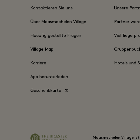
Kontaktieren Sie uns
Unsere Part
Über Maasmechelen Village
Partner wer
Haeufig gestellte Fragen
Vielflieger
Village Map
Gruppenbu
Karriere
Hotels und 
App herunterladen
Geschenkkarte
Maasmechelen Village ist 