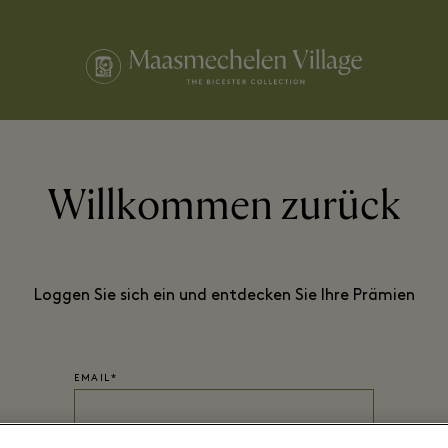
Willkommen zurück
Loggen Sie sich ein und entdecken Sie Ihre Prämien
EMAIL*