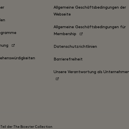
ner
Allgemeine Geschäftsbedingungen der
Webseite
den
Allgemeine Geschäftsbedingungen für
programme
Membership
chung
Datenschutzrichtlinien
Sehenswürdigkeiten
Barrierefreiheit
Unsere Verantwortung als Unternehme
Teil der The Bicester Collection