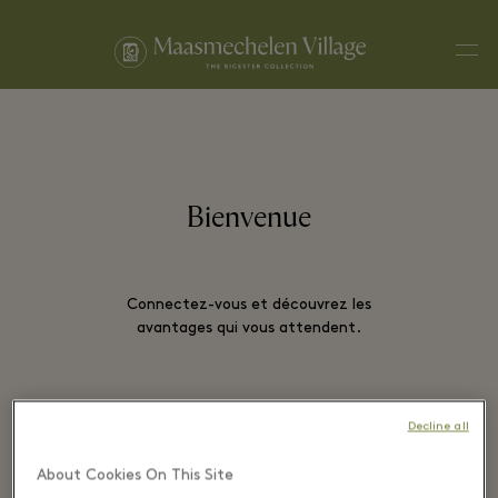
Men
Bienvenue
Connectez-vous et découvrez les
avantages qui vous attendent.
Decline all
EMAIL*
About Cookies On This Site