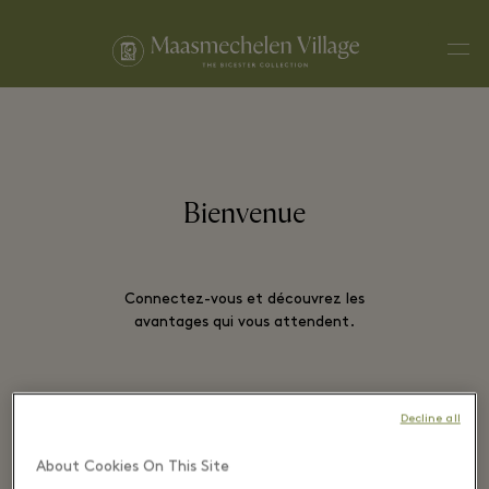
Men
Bienvenue
Connectez-vous et découvrez les
avantages qui vous attendent.
Decline all
EMAIL*
About Cookies On This Site