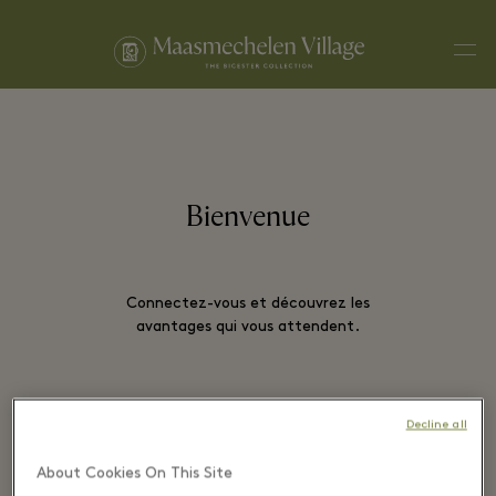
Men
Bienvenue
Connectez-vous et découvrez les
avantages qui vous attendent.
Decline all
EMAIL*
About Cookies On This Site