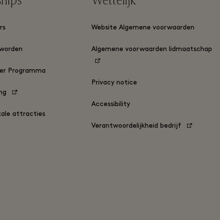
ships
Wettelijk
rs
Website Algemene voorwaarden
 worden
Algemene voorwaarden lidmaatschap
yer Programma
Privacy notice
ing
Accessibility
kale attracties
Verantwoordelijkheid bedrijf