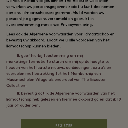
De
Value Retail
Villages binnen The Bicester Collection
verwerken uw persoonsgegevens zodat u kunt deelnemen
aan ons lidmaatschapsprogramma. Als lid worden uw
persoonlijke gegevens verzameld en gebruikt in
overeenstemming met onze
Privacyverklaring
.
Lees ook de
Algemene voorwaarden voor lidmaatschap
en
bevestig uw akkoord, zodat we u alle voordelen van het
lidmaatschap kunnen bieden.
Ik geef hierbij toestemming om mij
marketinginformatie te sturen om mij op de hoogte te
houden van het laatste nieuws, aanbiedingen, extra’s en
voordelen met betrekking tot het Membership van
Maasmechelen Village als onderdeel van The Bicester
Collection.
Ik bevestig dat ik de Algemene voorwaarden van het
lidmaatschap heb gelezen en hiermee akkoord ga en dat ik 18
jaar of ouder ben.
REGISTER