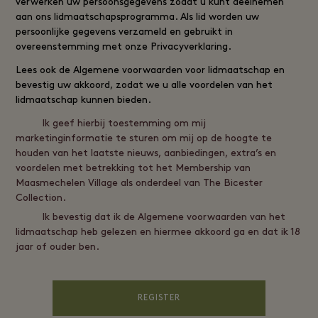
verwerken uw persoonsgegevens zodat u kunt deelnemen
aan ons lidmaatschapsprogramma. Als lid worden uw
persoonlijke gegevens verzameld en gebruikt in
overeenstemming met onze
Privacyverklaring
.
Lees ook de
Algemene voorwaarden voor lidmaatschap
en
bevestig uw akkoord, zodat we u alle voordelen van het
lidmaatschap kunnen bieden.
Ik geef hierbij toestemming om mij
marketinginformatie te sturen om mij op de hoogte te
houden van het laatste nieuws, aanbiedingen, extra’s en
voordelen met betrekking tot het Membership van
Maasmechelen Village als onderdeel van The Bicester
Collection.
Ik bevestig dat ik de Algemene voorwaarden van het
lidmaatschap heb gelezen en hiermee akkoord ga en dat ik 18
jaar of ouder ben.
REGISTER