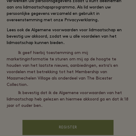
verwerken uw persoonsgegevens zodat u kunt deelnemen
aan ons lidmaatschapsprogramma. Als lid worden uw
persoonlijke gegevens verzameld en gebruikt in
overeenstemming met onze
Privacyverklaring
.
Lees ook de
Algemene voorwaarden voor lidmaatschap
en
bevestig uw akkoord, zodat we u alle voordelen van het
lidmaatschap kunnen bieden.
Ik geef hierbij toestemming om mij
marketinginformatie te sturen om mij op de hoogte te
houden van het laatste nieuws, aanbiedingen, extra’s en
voordelen met betrekking tot het Membership van
Maasmechelen Village als onderdeel van The Bicester
Collection.
Ik bevestig dat ik de Algemene voorwaarden van het
lidmaatschap heb gelezen en hiermee akkoord ga en dat ik 18
jaar of ouder ben.
REGISTER